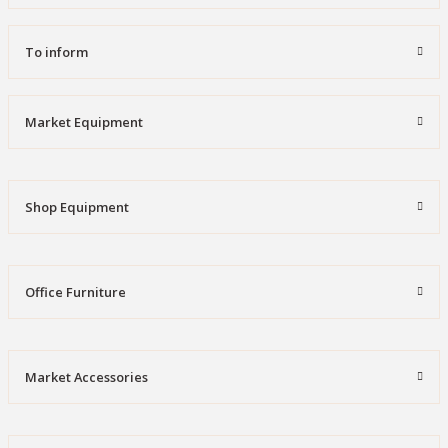
To inform
Market Equipment
Shop Equipment
Office Furniture
Market Accessories