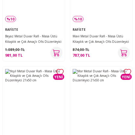
%10
%10
RAFİSTE
RAFİSTE
Beyaz Metal Duvar Rafı - Masa Üstü
Mavi Metal Duvar Rafı - Masa Üstü
Kitaplık ve Çok Amaçlı Ofis Düzenleyici
Kitaplık ve Çok Amaçlı Ofis Düzenleyici
21x70 cm
21x50 cm
1.089,00 TL
874,00 TL
981,00 TL
787,00 TL
YENİ
YENİ