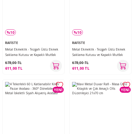
%10
%10
RAFİSTE
RAFİSTE
Metal Ekmeklik - Tezgah Üstü Ekmek
Metal Ekmeklik - Tezgah Üstü Ekmek
Saklama Kutusu ve Kapaklı Mutfak
Saklama Kutusu ve Kapaklı Mutfak
Düzenleyici Pembe 34x26x18.5 cm
Düzenleyici Siyah 34x26x18.5 cm
678,00 TL
678,00 TL
611,00 TL
611,00 TL
YENİ
YENİ