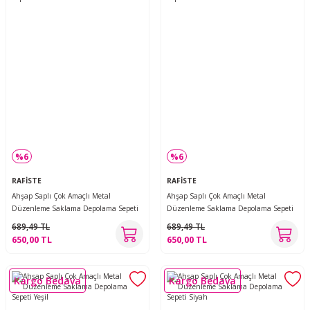
%6
%6
RAFİSTE
RAFİSTE
Ahşap Saplı Çok Amaçlı Metal
Ahşap Saplı Çok Amaçlı Metal
Düzenleme Saklama Depolama Sepeti
Düzenleme Saklama Depolama Sepeti
Bordo
Mavi
689,49 TL
689,49 TL
650,00 TL
650,00 TL
Kargo Bedava
Kargo Bedava