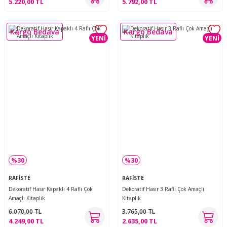
5.220,00 TL
5.792,00 TL
Kargo Bedava
Kargo Bedava
YENİ
YENİ
%30
%30
RAFİSTE
RAFİSTE
Dekoratif Hasır Kapaklı 4 Raflı Çok
Dekoratif Hasır 3 Raflı Çok Amaçlı
Amaçlı Kitaplık
Kitaplık
6.070,00 TL
3.765,00 TL
4.249,00 TL
2.635,00 TL