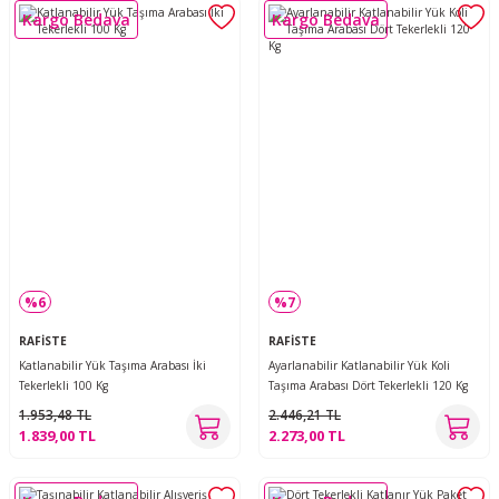
Kargo Bedava
Kargo Bedava
%6
%7
RAFİSTE
RAFİSTE
Katlanabilir Yük Taşıma Arabası İki
Ayarlanabilir Katlanabilir Yük Koli
Tekerlekli 100 Kg
Taşıma Arabası Dört Tekerlekli 120 Kg
1.953,48 TL
2.446,21 TL
1.839,00 TL
2.273,00 TL