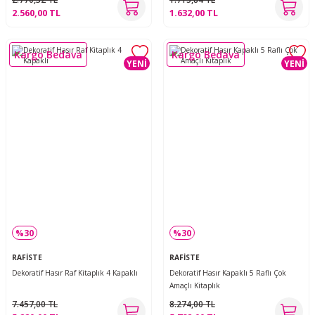
2.560,00 TL
1.632,00 TL
Kargo Bedava
Kargo Bedava
YENİ
YENİ
%30
%30
RAFİSTE
RAFİSTE
Dekoratif Hasır Raf Kitaplık 4 Kapaklı
Dekoratif Hasır Kapaklı 5 Raflı Çok
Amaçlı Kitaplık
7.457,00 TL
8.274,00 TL