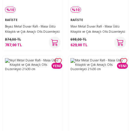
%10
%10
RAFİSTE
RAFİSTE
Beyaz Metal Duvar Rafı - Masa Üstü
Mavi Metal Duvar Rafı - Masa Üstü
Kitaplık ve Çok Amaçlı Ofis Düzenleyici
Kitaplık ve Çok Amaçlı Ofis Düzenleyici
21x50 cm
21x30 cm
874,00 TL
698,00 TL
787,00 TL
629,00 TL
YENİ
YENİ