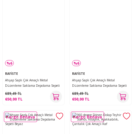
%6
%6
RAFİSTE
RAFİSTE
Ahşap Saplı Çok Amaçlı Metal
Ahşap Saplı Çok Amaçlı Metal
Düzenleme Saklama Depolama Sepeti
Düzenleme Saklama Depolama Sepeti
Yeşil
Siyah
689,49 TL
689,49 TL
650,00 TL
650,00 TL
Kargo Bedava
Kargo Bedava