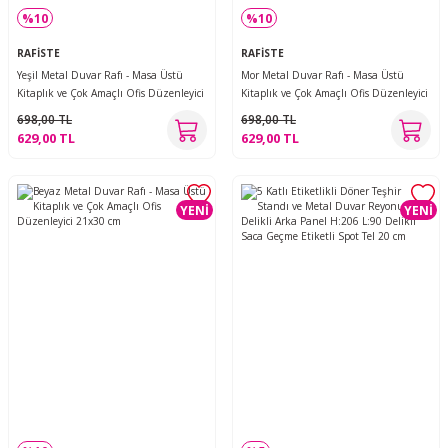
%10
%10
RAFİSTE
RAFİSTE
Yeşil Metal Duvar Rafı - Masa Üstü
Mor Metal Duvar Rafı - Masa Üstü
Kitaplık ve Çok Amaçlı Ofis Düzenleyici
Kitaplık ve Çok Amaçlı Ofis Düzenleyici
21x30 cm
21x30 cm
698,00 TL
698,00 TL
629,00 TL
629,00 TL
YENİ
YENİ