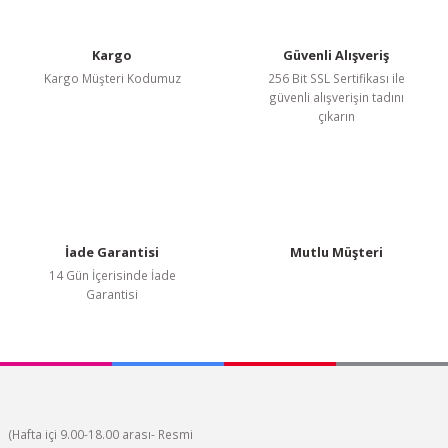
Kargo
Güvenli Alışveriş
Kargo Müşteri Kodumuz
256 Bit SSL Sertifikası ile
güvenli alışverişin tadını
çıkarın
İade Garantisi
Mutlu Müşteri
14 Gün İçerisinde İade
Garantisi
(Hafta içi 9.00-18.00 arası- Resmi