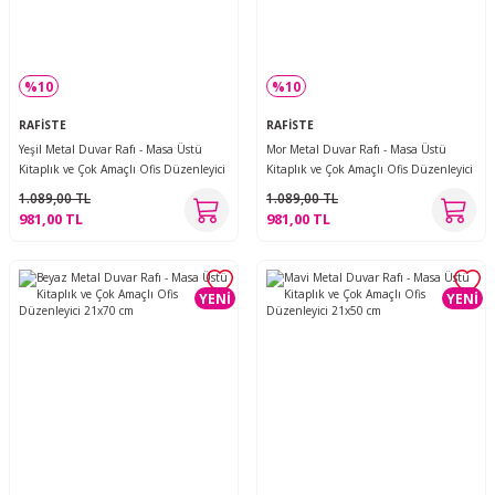
%10
%10
RAFİSTE
RAFİSTE
Yeşil Metal Duvar Rafı - Masa Üstü
Mor Metal Duvar Rafı - Masa Üstü
Kitaplık ve Çok Amaçlı Ofis Düzenleyici
Kitaplık ve Çok Amaçlı Ofis Düzenleyici
21x70 cm
21x70 cm
1.089,00 TL
1.089,00 TL
981,00 TL
981,00 TL
YENİ
YENİ