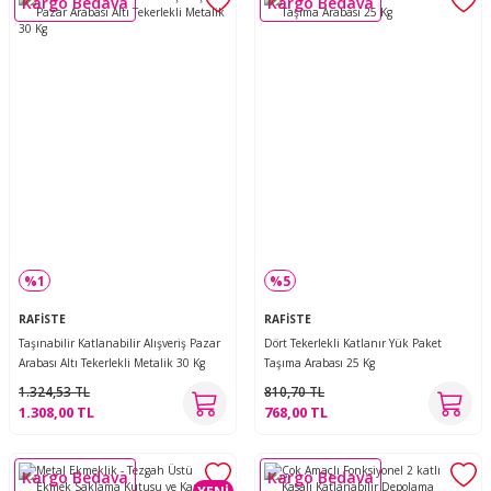
Kargo Bedava
Kargo Bedava
%1
%5
RAFİSTE
RAFİSTE
Taşınabilir Katlanabilir Alışveriş Pazar
Dört Tekerlekli Katlanır Yük Paket
Arabası Altı Tekerlekli Metalik 30 Kg
Taşıma Arabası 25 Kg
1.324,53 TL
810,70 TL
1.308,00 TL
768,00 TL
Kargo Bedava
Kargo Bedava
YENİ