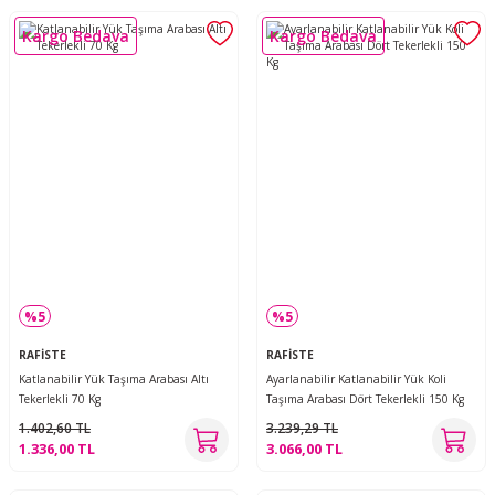
Kargo Bedava
Kargo Bedava
%5
%5
RAFİSTE
RAFİSTE
Katlanabilir Yük Taşıma Arabası Altı
Ayarlanabilir Katlanabilir Yük Koli
Tekerlekli 70 Kg
Taşıma Arabası Dört Tekerlekli 150 Kg
1.402,60 TL
3.239,29 TL
1.336,00 TL
3.066,00 TL