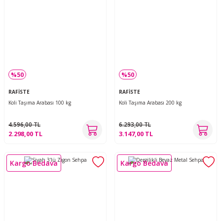
%50
%50
RAFİSTE
RAFİSTE
Koli Taşıma Arabası 100 kg
Koli Taşıma Arabası 200 kg
4.596,00 TL
6.293,00 TL
2.298,00 TL
3.147,00 TL
Kargo Bedava
Kargo Bedava