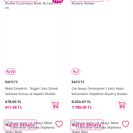
%10
%7
RAFİSTE
RAFİSTE
Metal Ekmeklik - Tezgah Üstü Ekmek
Çok Amaçlı Fonksiyonel 2 katlı Kasalı
Saklama Kutusu ve Kapaklı Mutfak
Katlanabilir Depolama Alışveriş Arabası
Düzenleyici Bordo 36,5x20,9x12 cm
678,00 TL
8.303,47 TL
611,00 TL
7.700,00 TL
Kargo Bedava
Kargo Bedava