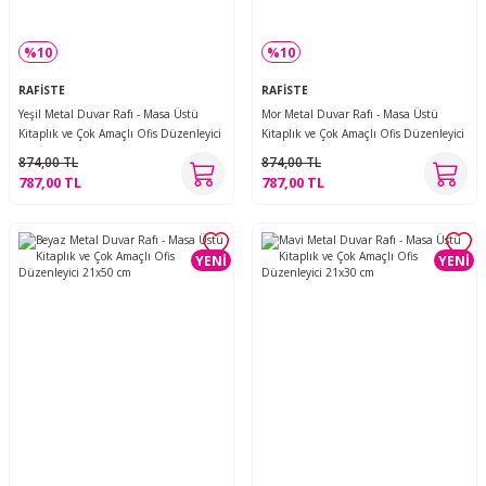
%10
%10
RAFİSTE
RAFİSTE
Yeşil Metal Duvar Rafı - Masa Üstü
Mor Metal Duvar Rafı - Masa Üstü
Kitaplık ve Çok Amaçlı Ofis Düzenleyici
Kitaplık ve Çok Amaçlı Ofis Düzenleyici
21x50 cm
21x50 cm
874,00 TL
874,00 TL
787,00 TL
787,00 TL
YENİ
YENİ