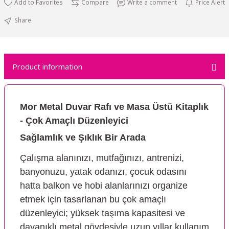
Compare
Write a comment
Price Alert
Share
Product information
Mor Metal Duvar Rafı ve Masa Üstü Kitaplık
- Çok Amaçlı Düzenleyici
Sağlamlık ve Şıklık Bir Arada
Çalışma alanınızı, mutfağınızı, antrenizi,
banyonuzu, yatak odanızı, çocuk odasını
hatta balkon ve hobi alanlarınızı organize
etmek için tasarlanan bu çok amaçlı
düzenleyici; yüksek taşıma kapasitesi ve
dayanıklı metal gövdesiyle uzun yıllar kullanım