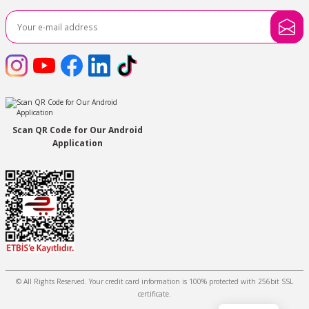
Scan QR Code for Our Android
Application
© All Rights Reserved. Your credit card information is 100% protected with 256bit SSL
certificate.