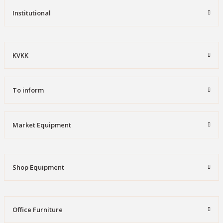
Institutional
KVKK
To inform
Market Equipment
Shop Equipment
Office Furniture