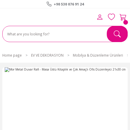
+90 530 076 91 24
Home page
EV VE DEKORASYON
Mobilya & Düzenleme Ürünleri