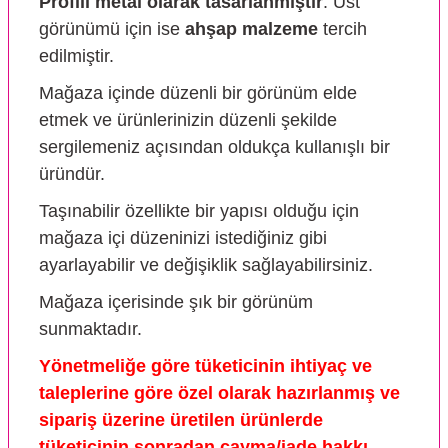
Profili metal olarak tasarlanmıştır
. Üst
görünümü için ise
ahşap malzeme
tercih
edilmiştir.
Mağaza içinde düzenli bir görünüm elde
etmek ve ürünlerinizin düzenli şekilde
sergilemeniz açısından oldukça kullanışlı bir
üründür.
Taşınabilir özellikte bir yapısı olduğu için
mağaza içi düzeninizi istediğiniz gibi
ayarlayabilir ve değişiklik sağlayabilirsiniz.
Mağaza içerisinde şık bir görünüm
sunmaktadır.
Yönetmeliğe göre tüketicinin ihtiyaç ve
taleplerine göre özel olarak hazırlanmış ve
sipariş üzerine üretilen ürünlerde
tüketicinin sonradan cayma/iade hakkı