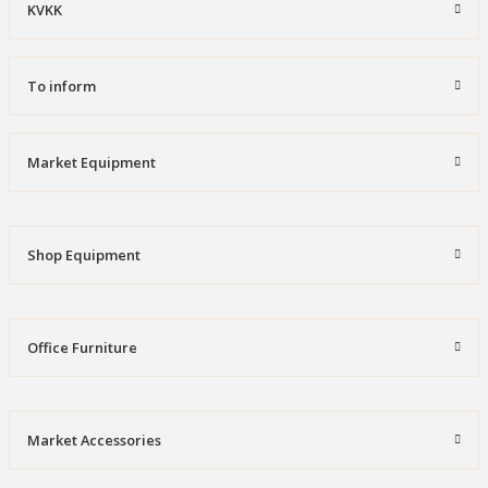
KVKK
To inform
Market Equipment
Shop Equipment
Office Furniture
Market Accessories