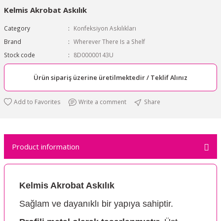
Kelmis Akrobat Askılık
Category
Konfeksiyon Askılıkları
Brand
Wherever There Is a Shelf
Stock code
8D00000143U
Ürün sipariş üzerine üretilmektedir / Teklif Alınız
Write a comment
Share
Product information
Kelmis Akrobat Askılık
Sağlam ve dayanıklı bir yapıya sahiptir.