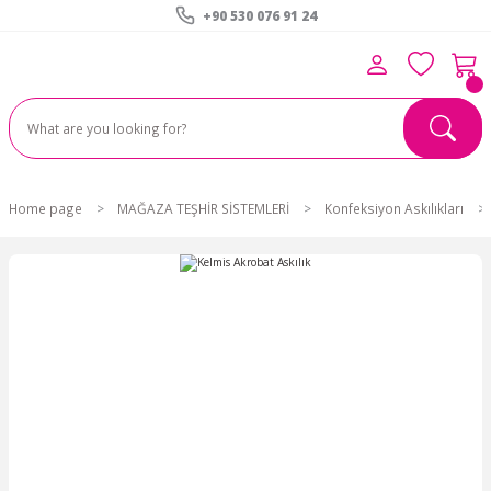
+90 530 076 91 24
Home page
MAĞAZA TEŞHİR SİSTEMLERİ
Konfeksiyon Askılıkları