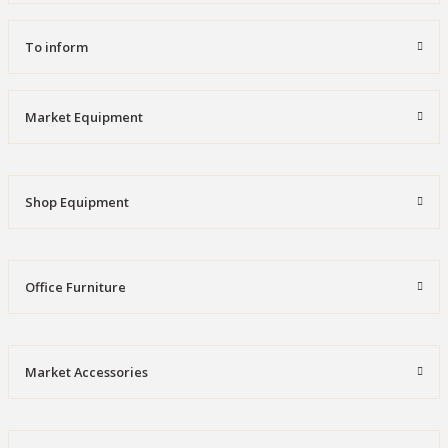
To inform
Market Equipment
Shop Equipment
Office Furniture
Market Accessories