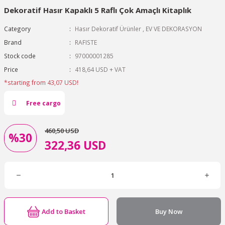
Dekoratif Hasır Kapaklı 5 Raflı Çok Amaçlı Kitaplık
Category
Hasır Dekoratif Ürünler
,
EV VE DEKORASYON
Brand
RAFISTE
Stock code
97000001285
Price
418,64 USD + VAT
*starting from 43,07 USD!
Free cargo
460,50 USD
%30
322,36 USD
Add to Basket
Buy Now