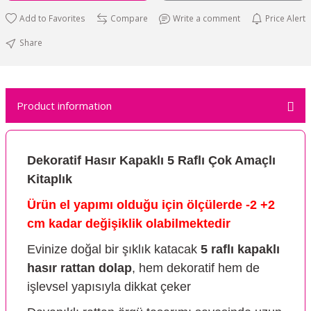
Compare
Write a comment
Price Alert
Share
Product information
Dekoratif Hasır Kapaklı
5 Raflı
Çok Amaçlı
Kitaplık
Ürün el yapımı olduğu için ölçülerde -2 +2
cm kadar değişiklik olabilmektedir
Evinize doğal bir şıklık katacak
5 raflı kapaklı
hasır rattan dolap
, hem dekoratif hem de
işlevsel yapısıyla dikkat çeker