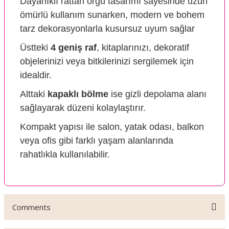
Dayanıklı rattan örgü tasarımı sayesinde uzun
ömürlü kullanım sunarken, modern ve bohem
tarz dekorasyonlarla kusursuz uyum sağlar
Üstteki
4 geniş raf
, kitaplarınızı, dekoratif
objelerinizi veya bitkilerinizi sergilemek için
idealdir.
Alttaki
kapaklı bölme
ise gizli depolama alanı
sağlayarak düzeni kolaylaştırır.
Kompakt yapısı ile salon, yatak odası, balkon
veya ofis gibi farklı yaşam alanlarında
rahatlıkla kullanılabilir.
Comments